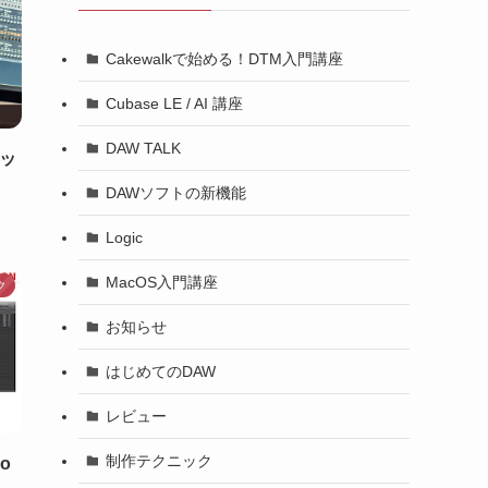
Cakewalkで始める！DTM入門講座
Cubase LE / AI 講座
DAW TALK
リッ
DAWソフトの新機能
Logic
MacOS入門講座
ク
お知らせ
はじめてのDAW
レビュー
制作テクニック
o