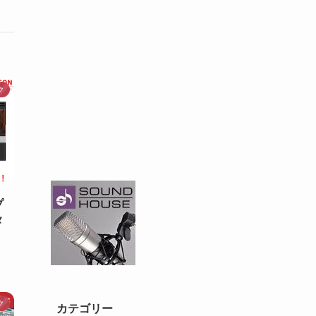
ク
プ
メ
ク
カテゴリー