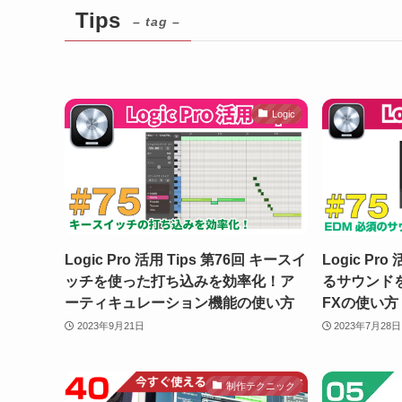
Tips
– tag –
Logic
Logic Pro 活用 Tips 第76回 キースイ
Logic Pr
ッチを使った打ち込みを効率化！ア
るサウンドを
ーティキュレーション機能の使い方
FXの使い方
2023年9月21日
2023年7月28日
制作テクニック