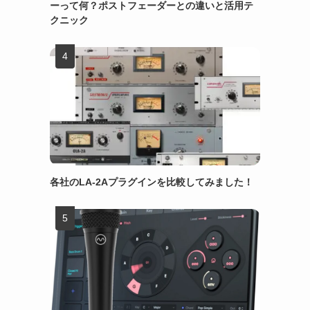
ーって何？ポストフェーダーとの違いと活用テ
クニック
各社のLA-2Aプラグインを比較してみました！