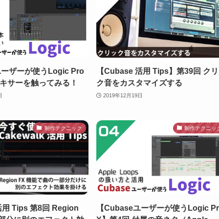
ユーザーが使うLogic Pro
【Cubase 活用 Tips】第39回 ク
ミキサーを触ってみる！
ク音をカスタマイズする
日
2019年12月19日
制作テクニック
制作テクニッ
活用 Tips 第8回 Region
【Cubaseユーザーが使うLogic Pr