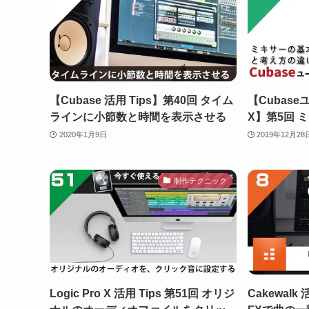
【Cubase 活用 Tips】第40回 タイム
【Cubase
ラインに小節数と時間を表示させる
X】第5回 
2020年1月9日
2019年12月28
制作テクニック
Logic Pro X 活用 Tips 第51回 オリジ
Cakewalk 