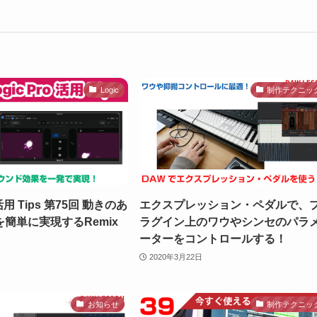
Logic
制作テクニッ
o 活用 Tips 第75回 動きのあ
エクスプレッション・ペダルで、
簡単に実現するRemix
ラグイン上のワウやシンセのパラ
ーターをコントロールする！
2020年3月22日
お知らせ
制作テクニッ