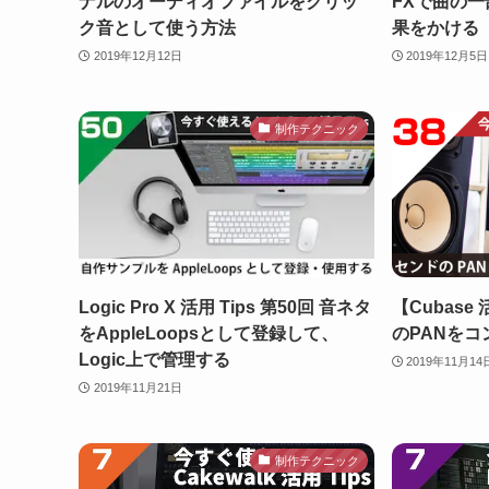
ナルのオーディオファイルをクリッ
FXで曲の
ク音として使う方法
果をかける
2019年12月12日
2019年12月5日
制作テクニック
Logic Pro X 活用 Tips 第50回 音ネタ
【Cubase 
をAppleLoopsとして登録して、
のPANを
Logic上で管理する
2019年11月14
2019年11月21日
制作テクニック