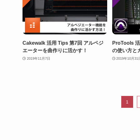
Cakewalk 活用 Tips 第7回 アルペジ
ProTools
エーターを曲作りに活かす！
の使い方と
2019年11月7日
2019年10月31
1