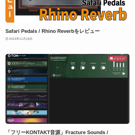
Safari Pedals / Rhino Reverbをレビュー
2023年11月18日
レビュー
「フリーKONTAKT音源」Fracture Sounds /