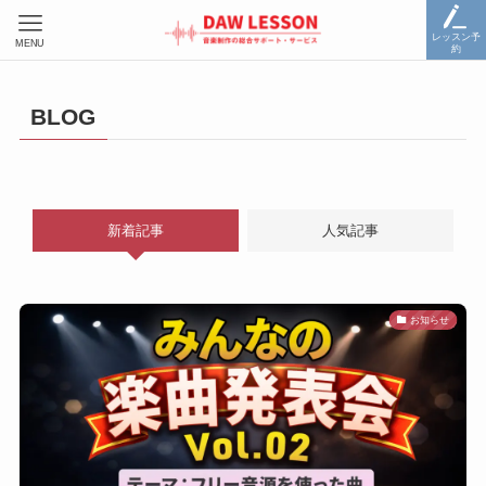
レッスン予
MENU
約
BLOG
新着記事
人気記事
お知らせ