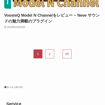
VoosteQ Model N Channelをレビュー ~ Neve サウン
ドの魅力満載のプラグイン
2023年10月25日
1
2
...
45
ホーム
BLOG
Service