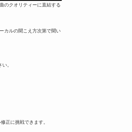
曲のクオリティーに直結する
ーカルの聞こえ方次第で聞い
さい。
ル修正に挑戦できます。