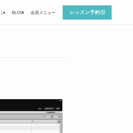
レッスン予約
スン
BLOG
会員メニュー