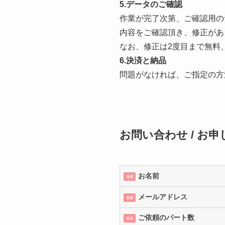
5.データのご確認
作業が完了次第、ご確認用の
内容をご確認頂き、修正があ
なお、修正は2度目まで無料、
6.決済と納品
問題がなければ、
ご指定の方
お問い合わせ / お申
お名前
必須
メールアドレス
必須
ご依頼のパート数
必須