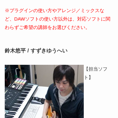
※プラグインの使い方やアレンジ／ミックスな
ど、DAWソフトの使い方以外は、対応ソフトに関
わらずご希望の講師をお選びください。
鈴木悠平 / すずきゆうへい
【担当ソフ
ト】