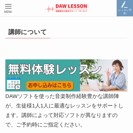
レッスン予
MENU
約
講師について
DAWソフトを使った音楽制作経験豊かな講師陣
が、生徒様1人1人に最適なレッスンをサポートし
ます。講師によって対応ソフトが異なりますの
で、ご予約時にご指定ください。