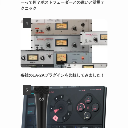
ーって何？ポストフェーダーとの違いと活用テ
クニック
で
各社のLA-2Aプラグインを比較してみました！
て