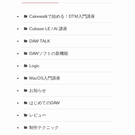
Cakewalkで始める！DTM入門講座
Cubase LE / AI 講座
DAW TALK
DAWソフトの新機能
Logic
MacOS入門講座
お知らせ
はじめてのDAW
レビュー
制作テクニック