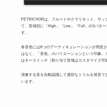
PETRICHORは、フルートやクラリネット、
て、音域別に「High」「Low」「Full」の3パ
す。
各音色には8つのアーティキュレーションが用意
はなく、「音色」のバリエーションという印象。
はキースイッチ（割り当て音域はカスタマイズ可
演奏する音を自動認識して適切なトリルを発音できる
います。