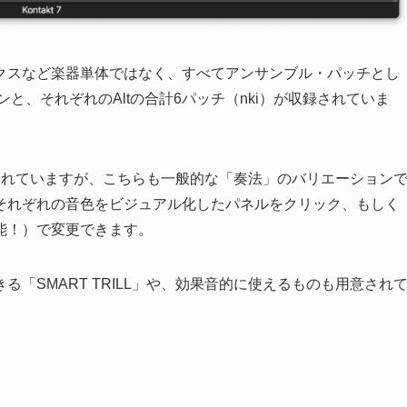
サックスなど楽器単体ではなく、すべてアンサンブル・パッチとし
ターンと、それぞれのAltの合計6パッチ（nki）が収録されていま
されていますが、こちらも一般的な「奏法」のバリエーション
それぞれの音色をビジュアル化したパネルをクリック、もしく
能！）で変更できます。
「SMART TRILL」や、効果音的に使えるものも用意され