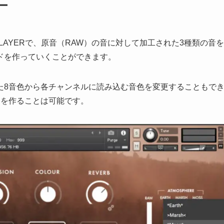
ー
 LAYERで、原音（RAW）の音に対して加工された3種類の音を
ドを作っていくことができます。
た8音色から各チャンネルに読み込む音色を変更することもで
ンを作ることは可能です。