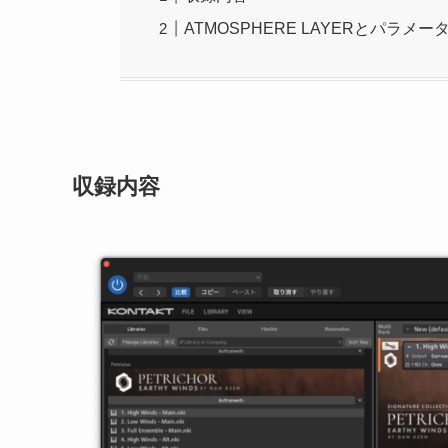
ATMOSPHERE LAYERとパラメー
収録内容