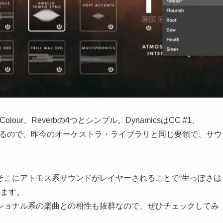
olour、Reverbの4つとシンプル。DynamicsはCC #1、
てられているので、昨今のオーケストラ・ライブラリと同じ要領で、サウ
そこにアトモス系サウンドがレイヤーされることで“生っぽさは
れます。
ショナル系の楽曲との相性も抜群なので、ぜひチェックしてみ