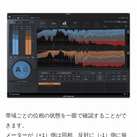
帯域ごとの位相の状態を一眼で確認することがで
きます。
メーターが（+1）側は同相、反対に（-1）側に振