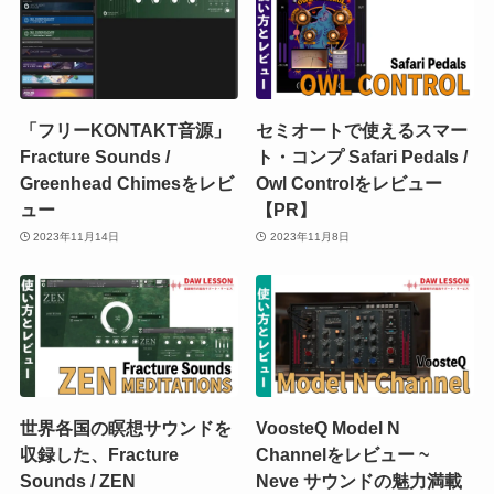
「フリーKONTAKT音源」
セミオートで使えるスマー
Fracture Sounds /
ト・コンプ Safari Pedals /
Greenhead Chimesをレビ
Owl Controlをレビュー
ュー
【PR】
2023年11月14日
2023年11月8日
世界各国の瞑想サウンドを
VoosteQ Model N
収録した、Fracture
Channelをレビュー ~
Sounds / ZEN
Neve サウンドの魅力満載