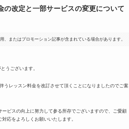
料金の改定と一部サービスの変更について
利用、またはプロモーション記事が含まれている場合があります。
りがとうございます。
れに伴うレッスン料金を改訂させて頂くことになりましたのでご案
サービスの向上に努力して参る所存でございますので、ご愛顧
ご対応をよろしくお願いいたします。