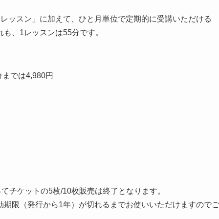
・レッスン」に加えて、ひと月単位で定期的に受講いただける
も、1レッスンは55分です。
までは4,980円
てチケットの5枚/10枚販売は終了となります。
効期限（発行から1年）が切れるまでお使いいただけますので