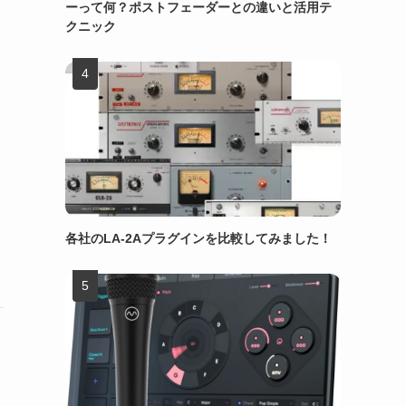
ーって何？ポストフェーダーとの違いと活用テ
クニック
各社のLA-2Aプラグインを比較してみました！