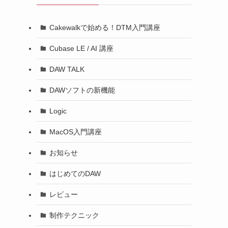
Cakewalkで始める！DTM入門講座
Cubase LE / AI 講座
DAW TALK
DAWソフトの新機能
Logic
MacOS入門講座
お知らせ
はじめてのDAW
レビュー
制作テクニック