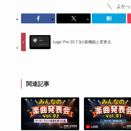
よかっ
Logic Pro 10.7.3の新機能と変更点
関連記事