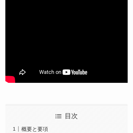
目次
概要と要項