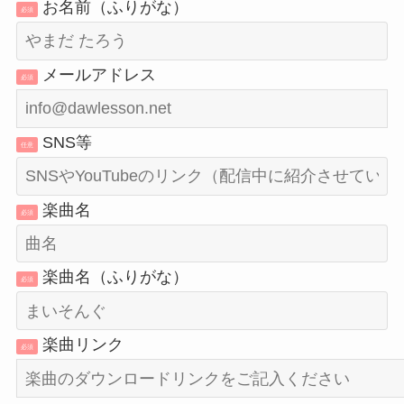
お名前（ふりがな）
必須
メールアドレス
必須
SNS等
任意
楽曲名
必須
楽曲名（ふりがな）
必須
楽曲リンク
必須