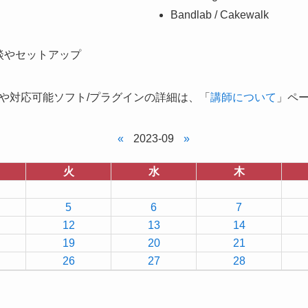
Bandlab / Cakewalk
談やセットアップ
や対応可能ソフト/プラグインの詳細は、「
講師について
」ペ
«
2023-09
»
火
水
木
5
6
7
12
13
14
19
20
21
26
27
28