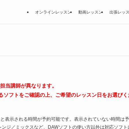
オンラインレッスン
動画レッスン
出張レッ
、担当講師が異なります。
るソフトをご確認の上、ご希望のレッスン日をお選びく
」と表示される時間が予約可能です。表示されていない時間は
レンジ／ミックスなど、DAWソフトの使い方以外は対応ソフト