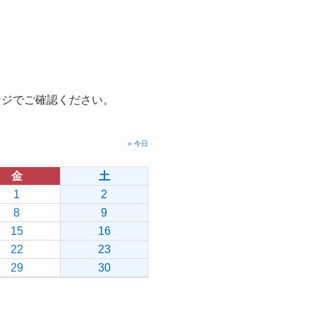
ージでご確認ください。
» 今日
金
土
1
2
8
9
15
16
22
23
29
30