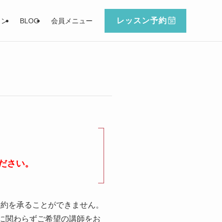
レッスン予約
スン
BLOG
会員メニュー
ださい。
予約を承ることができません。
に関わらずご希望の講師をお