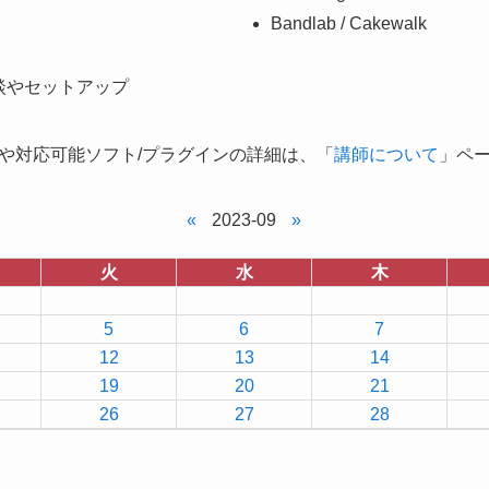
Bandlab / Cakewalk
談やセットアップ
や対応可能ソフト/プラグインの詳細は、「
講師について
」ペ
«
2023-09
»
火
水
木
5
6
7
12
13
14
19
20
21
26
27
28