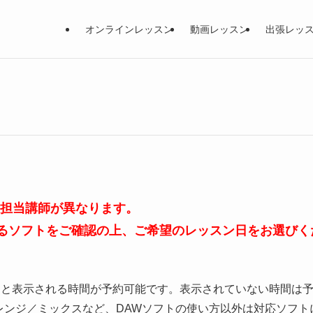
オンラインレッスン
動画レッスン
出張レッ
、担当講師が異なります。
るソフトをご確認の上、ご希望のレッスン日をお選びく
」と表示される時間が予約可能です。表示されていない時間は
レンジ／ミックスなど、DAWソフトの使い方以外は対応ソフト