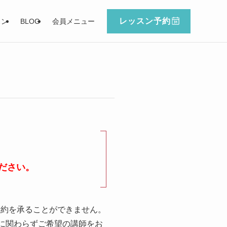
レッスン予約
スン
BLOG
会員メニュー
ださい。
予約を承ることができません。
に関わらずご希望の講師をお