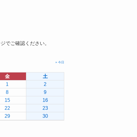
ージでご確認ください。
» 今日
金
土
1
2
8
9
15
16
22
23
29
30