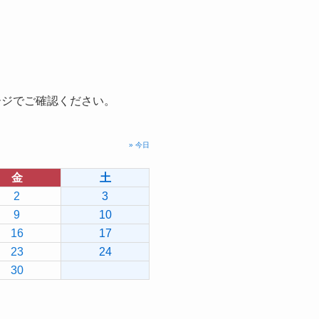
ージでご確認ください。
» 今日
金
土
2
3
9
10
16
17
23
24
30