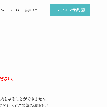
レッスン予約
スン
BLOG
会員メニュー
ださい。
予約を承ることができません。
に関わらずご希望の講師をお