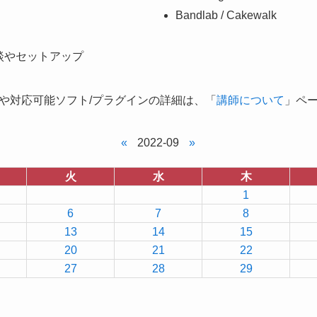
Bandlab / Cakewalk
談やセットアップ
や対応可能ソフト/プラグインの詳細は、「
講師について
」ペ
«
2022-09
»
火
水
木
1
6
7
8
13
14
15
20
21
22
27
28
29