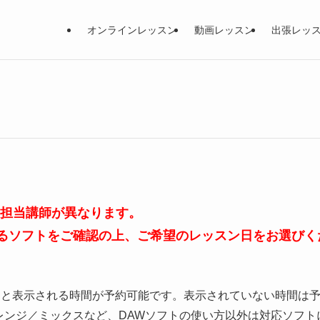
オンラインレッスン
動画レッスン
出張レッ
、担当講師が異なります。
るソフトをご確認の上、ご希望のレッスン日をお選びく
」と表示される時間が予約可能です。表示されていない時間は
レンジ／ミックスなど、DAWソフトの使い方以外は対応ソフト