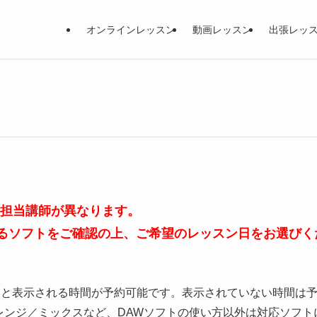
オンラインレッスン
動画レッスン
出張レッ
、担当講師が異なります。
るソフトをご確認の上、ご希望のレッスン日をお選びく
」と表示される時間が予約可能です。表示されていない時間は
レンジ／ミックスなど、DAWソフトの使い方以外は対応ソフト