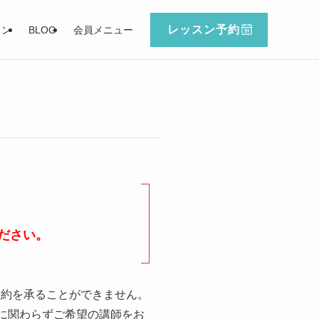
レッスン予約
スン
BLOG
会員メニュー
ださい。
予約を承ることができません。
に関わらずご希望の講師をお