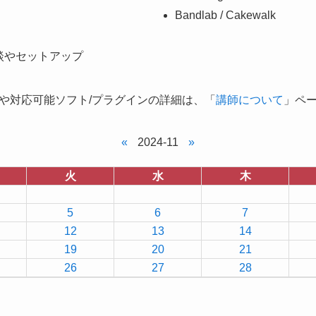
Bandlab / Cakewalk
談やセットアップ
や対応可能ソフト/プラグインの詳細は、「
講師について
」ペ
«
2024-11
»
火
水
木
5
6
7
12
13
14
19
20
21
26
27
28