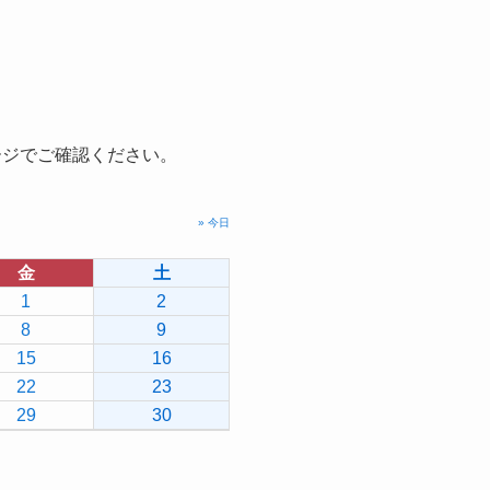
ージでご確認ください。
» 今日
金
土
1
2
8
9
15
16
22
23
29
30