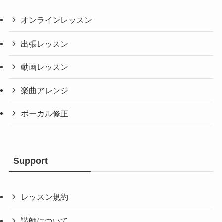
オンラインレッスン
出張レッスン
動画レッスン
楽曲アレンジ
ボーカル修正
Support
レッスン規約
講師について