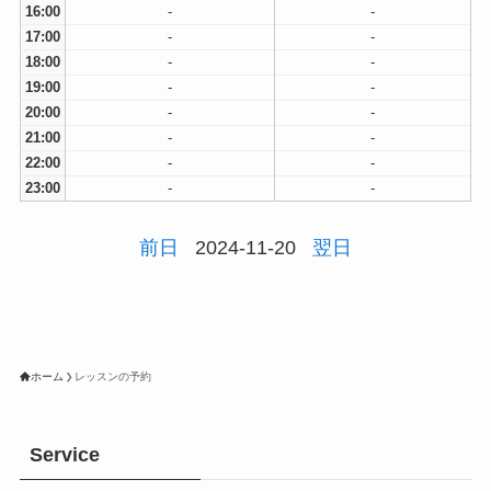
16:00
-
-
17:00
-
-
18:00
-
-
19:00
-
-
20:00
-
-
21:00
-
-
22:00
-
-
23:00
-
-
前日
2024-11-20
翌日
ホーム
レッスンの予約
Service