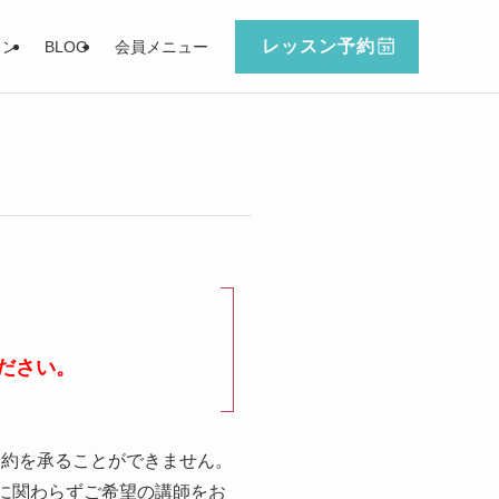
レッスン予約
スン
BLOG
会員メニュー
ださい。
予約を承ることができません。
に関わらずご希望の講師をお