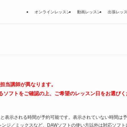
オンラインレッスン
動画レッスン
出張レッ
、担当講師が異なります。
るソフトをご確認の上、ご希望のレッスン日をお選びく
」と表示される時間が予約可能です。表示されていない時間は
レンジ／ミックスなど、DAWソフトの使い方以外は対応ソフト