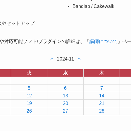
Bandlab / Cakewalk
談やセットアップ
や対応可能ソフト/プラグインの詳細は、「
講師について
」ペ
«
2024-11
»
火
水
木
5
6
7
12
13
14
19
20
21
26
27
28