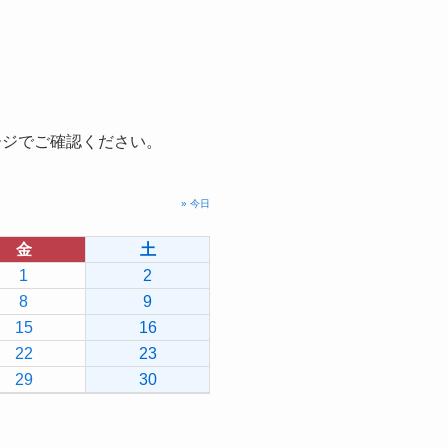
ージでご確認ください。
» 今日
金
土
1
2
8
9
15
16
22
23
29
30