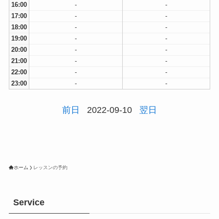
16:00
-
-
17:00
-
-
18:00
-
-
19:00
-
-
20:00
-
-
21:00
-
-
22:00
-
-
23:00
-
-
前日
2022-09-10
翌日
ホーム
レッスンの予約
Service