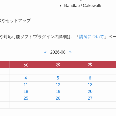
Bandlab / Cakewalk
談やセットアップ
や対応可能ソフト/プラグインの詳細は、「
講師について
」ペ
«
2026-08
»
火
水
木
4
5
6
11
12
13
18
19
20
25
26
27