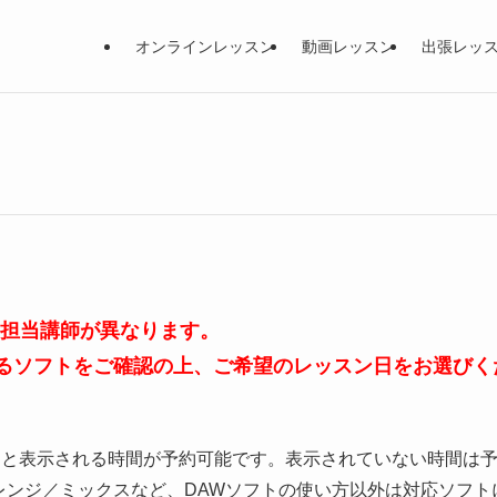
オンラインレッスン
動画レッスン
出張レッ
、担当講師が異なります。
るソフトをご確認の上、ご希望のレッスン日をお選びく
」と表示される時間が予約可能です。表示されていない時間は
レンジ／ミックスなど、DAWソフトの使い方以外は対応ソフト