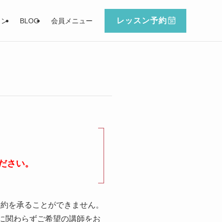
レッスン予約
スン
BLOG
会員メニュー
ださい。
予約を承ることができません。
に関わらずご希望の講師をお