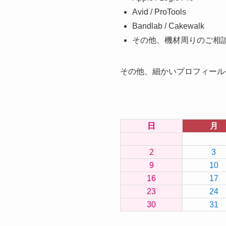
Avid / ProTools
Bandlab / Cakewalk
その他、機材周りのご相
その他、細かいプロフィール
日
月
2
3
9
10
16
17
23
24
30
31