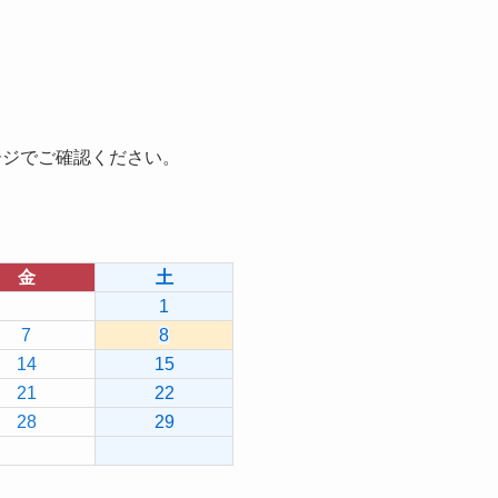
ージでご確認ください。
金
土
1
7
8
14
15
21
22
28
29