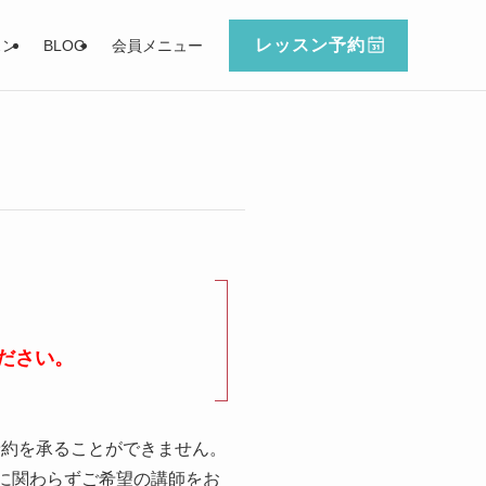
レッスン予約
スン
BLOG
会員メニュー
ださい。
予約を承ることができません。
に関わらずご希望の講師をお