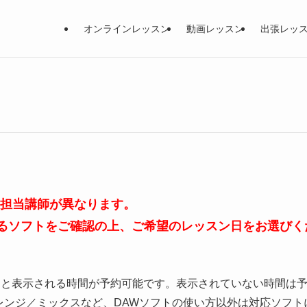
オンラインレッスン
動画レッスン
出張レッ
、担当講師が異なります。
るソフトをご確認の上、ご希望のレッスン日をお選びく
」と表示される時間が予約可能です。表示されていない時間は
レンジ／ミックスなど、DAWソフトの使い方以外は対応ソフト