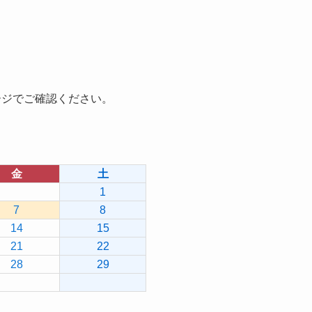
ージでご確認ください。
金
土
1
7
8
14
15
21
22
28
29