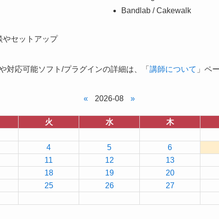
Bandlab / Cakewalk
談やセットアップ
や対応可能ソフト/プラグインの詳細は、「
講師について
」ペ
«
2026-08
»
火
水
木
4
5
6
11
12
13
18
19
20
25
26
27