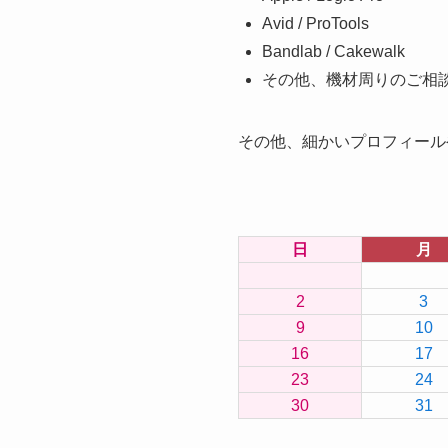
Avid / ProTools
Bandlab / Cakewalk
その他、機材周りのご相
その他、細かいプロフィール
日
月
2
3
9
10
16
17
23
24
30
31