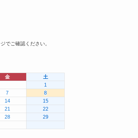
ージでご確認ください。
金
土
1
7
8
14
15
21
22
28
29