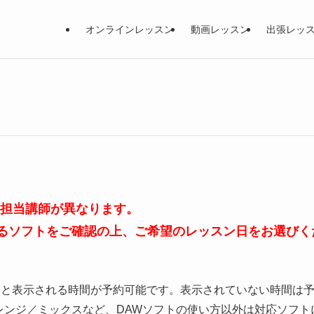
オンラインレッスン
動画レッスン
出張レッ
、担当講師が異なります。
るソフトをご確認の上、ご希望のレッスン日をお選びく
」と表示される時間が予約可能です。表示されていない時間は
レンジ／ミックスなど、DAWソフトの使い方以外は対応ソフト