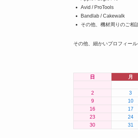
Avid / ProTools
Bandlab / Cakewalk
その他、機材周りのご相
その他、細かいプロフィール
日
月
2
3
9
10
16
17
23
24
30
31