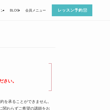
レッスン予約
スン
BLOG
会員メニュー
ださい。
予約を承ることができません。
に関わらずご希望の講師をお