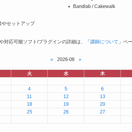
Bandlab / Cakewalk
談やセットアップ
や対応可能ソフト/プラグインの詳細は、「
講師について
」ペ
«
2026-08
»
火
水
木
4
5
6
11
12
13
18
19
20
25
26
27