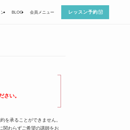
レッスン予約
スン
BLOG
会員メニュー
ださい。
予約を承ることができません。
に関わらずご希望の講師をお