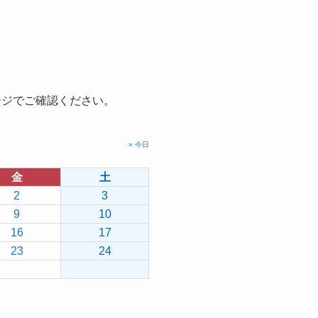
ージでご確認ください。
» 今日
金
土
2
3
9
10
16
17
23
24