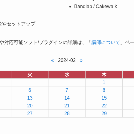
Bandlab / Cakewalk
談やセットアップ
や対応可能ソフト/プラグインの詳細は、「
講師について
」ペ
«
2024-02
»
火
水
木
1
6
7
8
13
14
15
20
21
22
27
28
29