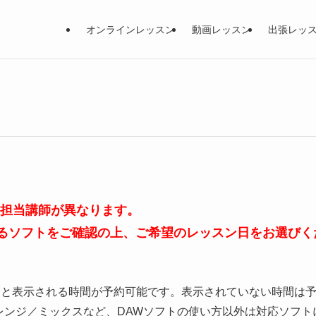
オンラインレッスン
動画レッスン
出張レッ
、担当講師が異なります。
るソフトをご確認の上、ご希望のレッスン日をお選びく
」と表示される時間が予約可能です。表示されていない時間は
レンジ／ミックスなど、DAWソフトの使い方以外は対応ソフト