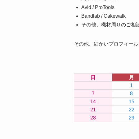
Avid / ProTools
Bandlab / Cakewalk
その他、機材周りのご相
その他、細かいプロフィール
日
月
1
7
8
14
15
21
22
28
29