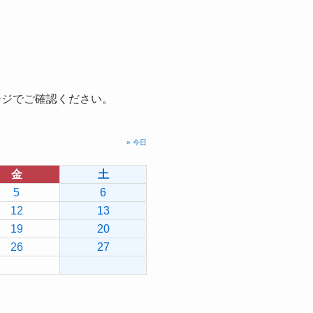
ージでご確認ください。
» 今日
金
土
5
6
12
13
19
20
26
27