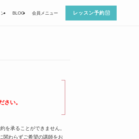
レッスン予約
スン
BLOG
会員メニュー
ださい。
予約を承ることができません。
に関わらずご希望の講師をお