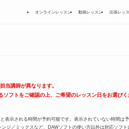
オンラインレッスン
動画レッスン
出張レッ
、担当講師が異なります。
るソフトをご確認の上、ご希望のレッスン日をお選びく
」と表示される時間が予約可能です。表示されていない時間は
レンジ／ミックスなど、DAWソフトの使い方以外は対応ソフト