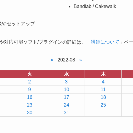
Bandlab / Cakewalk
談やセットアップ
や対応可能ソフト/プラグインの詳細は、「
講師について
」ペ
«
2022-08
»
火
水
木
2
3
4
9
10
11
16
17
18
23
24
25
30
31