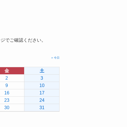
ージでご確認ください。
» 今日
金
土
2
3
9
10
16
17
23
24
30
31