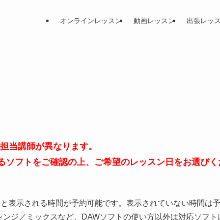
オンラインレッスン
動画レッスン
出張レッ
、担当講師が異なります。
るソフトをご確認の上、ご希望のレッスン日をお選びく
」と表示される時間が予約可能です。表示されていない時間は
レンジ／ミックスなど、DAWソフトの使い方以外は対応ソフト