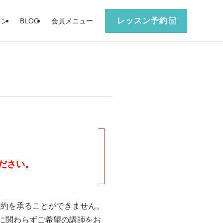
レッスン予約
スン
BLOG
会員メニュー
ださい。
予約を承ることができません。
に関わらずご希望の講師をお