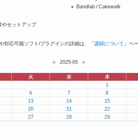
Bandlab / Cakewalk
談やセットアップ
や対応可能ソフト/プラグインの詳細は、「
講師について
」ペ
«
2025-05
»
火
水
木
1
6
7
8
13
14
15
20
21
22
27
28
29