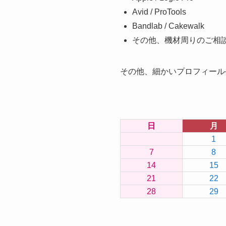
Avid / ProTools
Bandlab / Cakewalk
その他、機材周りのご相
その他、細かいプロフィール
日
月
1
7
8
14
15
21
22
28
29