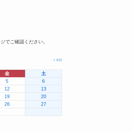
ージでご確認ください。
» 今日
金
土
5
6
12
13
19
20
26
27