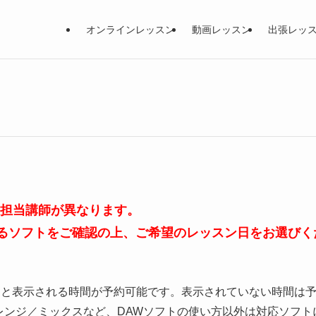
オンラインレッスン
動画レッスン
出張レッ
、担当講師が異なります。
るソフトをご確認の上、ご希望のレッスン日をお選びく
」と表示される時間が予約可能です。表示されていない時間は
レンジ／ミックスなど、DAWソフトの使い方以外は対応ソフト