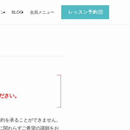
レッスン予約
スン
BLOG
会員メニュー
ださい。
予約を承ることができません。
に関わらずご希望の講師をお