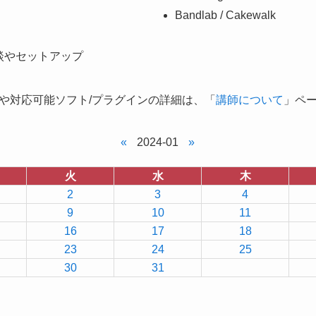
Bandlab / Cakewalk
談やセットアップ
や対応可能ソフト/プラグインの詳細は、「
講師について
」ペ
«
2024-01
»
火
水
木
2
3
4
9
10
11
16
17
18
23
24
25
30
31