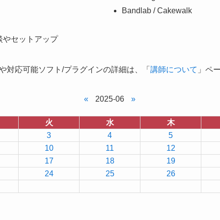
Bandlab / Cakewalk
談やセットアップ
や対応可能ソフト/プラグインの詳細は、「
講師について
」ペ
«
2025-06
»
火
水
木
3
4
5
10
11
12
17
18
19
24
25
26