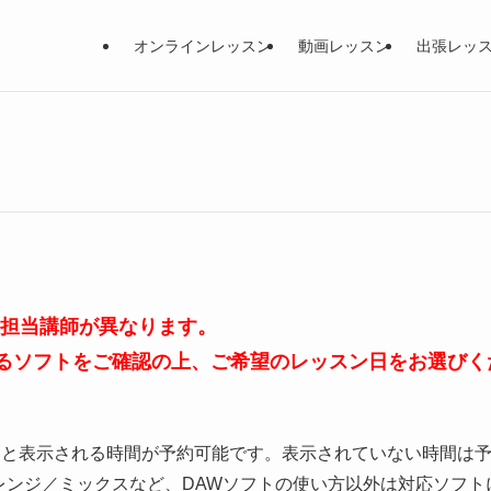
オンラインレッスン
動画レッスン
出張レッ
、担当講師が異なります。
るソフトをご確認の上、ご希望のレッスン日をお選びく
」と表示される時間が予約可能です。表示されていない時間は
レンジ／ミックスなど、DAWソフトの使い方以外は対応ソフト