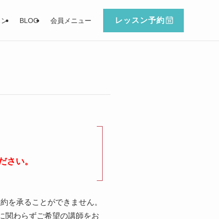
レッスン予約
スン
BLOG
会員メニュー
ださい。
予約を承ることができません。
に関わらずご希望の講師をお