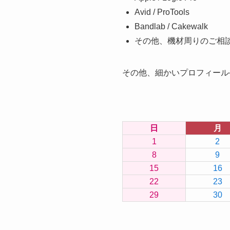
Avid / ProTools
Bandlab / Cakewalk
その他、機材周りのご相
その他、細かいプロフィール
日
月
1
2
8
9
15
16
22
23
29
30