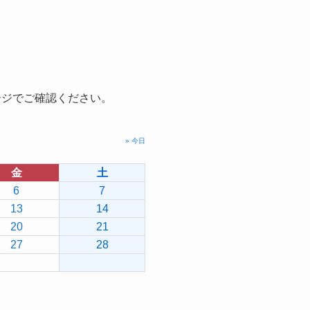
ージでご確認ください。
» 今日
金
土
6
7
13
14
20
21
27
28