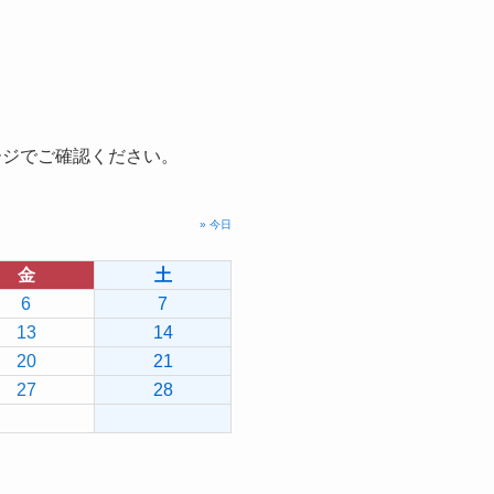
ージでご確認ください。
» 今日
金
土
6
7
13
14
20
21
27
28