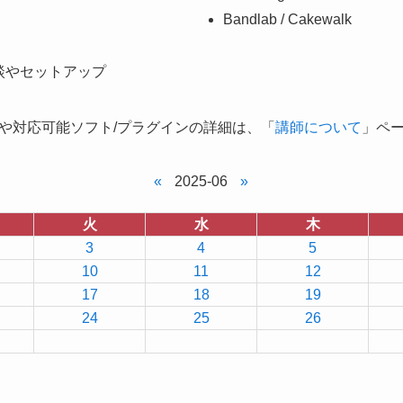
Bandlab / Cakewalk
談やセットアップ
や対応可能ソフト/プラグインの詳細は、「
講師について
」ペ
«
2025-06
»
火
水
木
3
4
5
10
11
12
17
18
19
24
25
26