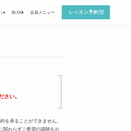
レッスン予約
スン
BLOG
会員メニュー
ださい。
予約を承ることができません。
に関わらずご希望の講師をお