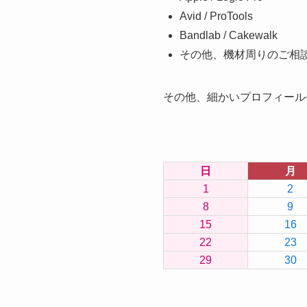
Avid / ProTools
Bandlab / Cakewalk
その他、機材周りのご相
その他、細かいプロフィール
日
月
1
2
8
9
15
16
22
23
29
30