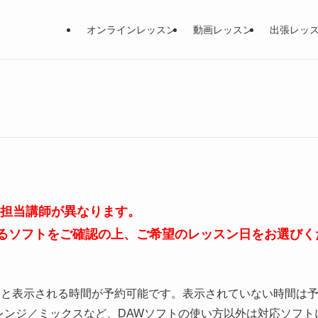
オンラインレッスン
動画レッスン
出張レッ
、担当講師が異なります。
るソフトをご確認の上、ご希望のレッスン日をお選びく
」と表示される時間が予約可能です。表示されていない時間は
レンジ／ミックスなど、DAWソフトの使い方以外は対応ソフト