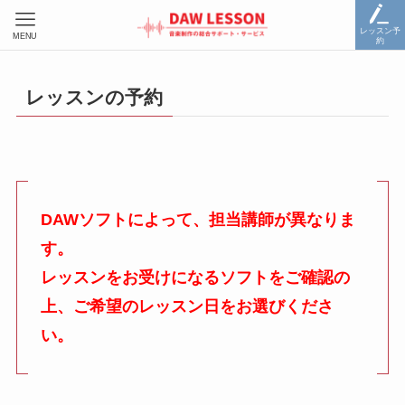
レッスン予
MENU
約
レッスンの予約
DAWソフトによって、担当講師が異なりま
す。
レッスンをお受けになるソフトをご確認の
上、ご希望のレッスン日をお選びくださ
い。