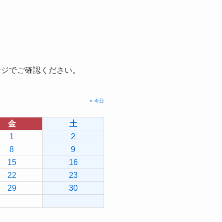
ージでご確認ください。
» 今日
金
土
1
2
8
9
15
16
22
23
29
30