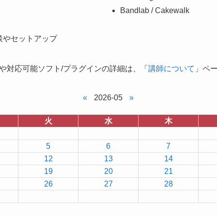
Bandlab / Cakewalk
談やセットアップ
や対応可能ソフト/プラグインの詳細は、「
講師について
」ペ
«
2026-05
»
火
水
木
5
6
7
12
13
14
19
20
21
26
27
28