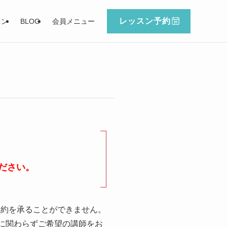
レッスン予約
スン
BLOG
会員メニュー
ださい。
予約を承ることができません。
に関わらずご希望の講師をお