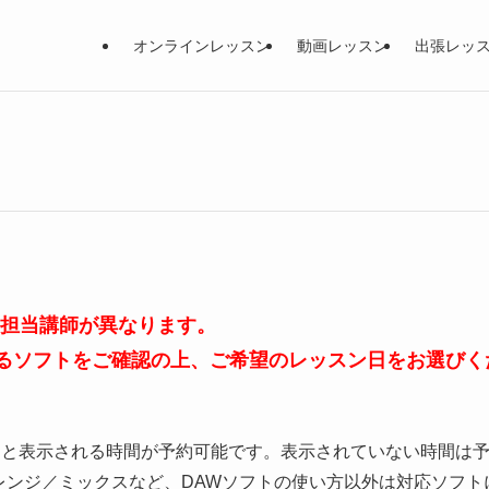
オンラインレッスン
動画レッスン
出張レッ
、担当講師が異なります。
るソフトをご確認の上、ご希望のレッスン日をお選びく
」と表示される時間が予約可能です。表示されていない時間は
レンジ／ミックスなど、DAWソフトの使い方以外は対応ソフト