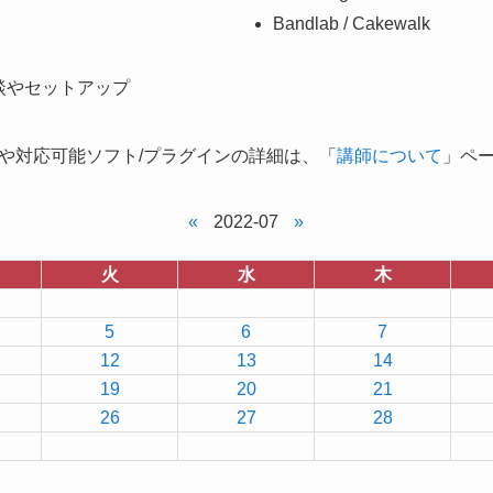
Bandlab / Cakewalk
談やセットアップ
や対応可能ソフト/プラグインの詳細は、「
講師について
」ペ
«
2022-07
»
火
水
木
5
6
7
12
13
14
19
20
21
26
27
28