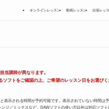
オンラインレッスン
動画レッスン
出張レッ
、担当講師が異なります。
るソフトをご確認の上、ご希望のレッスン日をお選びく
」と表示される時間が予約可能です。表示されていない時間は
レンジ／ミックスなど、DAWソフトの使い方以外は対応ソフト