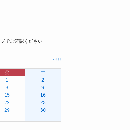
ージでご確認ください。
» 今日
金
土
1
2
8
9
15
16
22
23
29
30