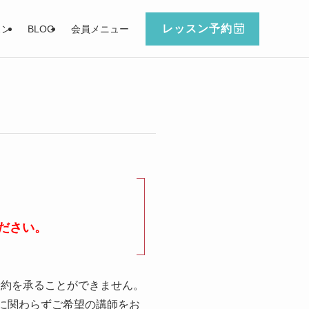
レッスン予約
スン
BLOG
会員メニュー
ださい。
予約を承ることができません。
に関わらずご希望の講師をお