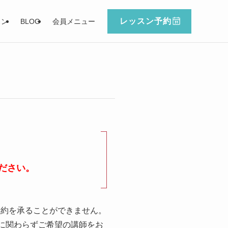
レッスン予約
スン
BLOG
会員メニュー
ださい。
予約を承ることができません。
に関わらずご希望の講師をお