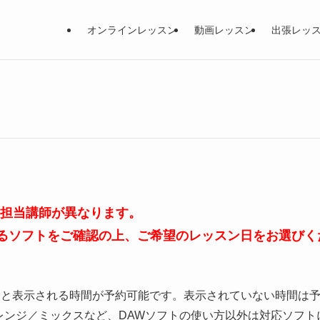
オンラインレッスン
動画レッスン
出張レッ
、担当講師が異なります。
るソフトをご確認の上、ご希望のレッスン日をお選びく
」と表示される時間が予約可能です。表示されていない時間は
レンジ／ミックスなど、DAWソフトの使い方以外は対応ソフト