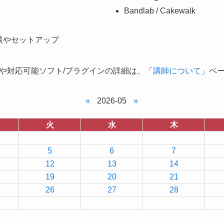
Bandlab / Cakewalk
談やセットアップ
や対応可能ソフト/プラグインの詳細は、「
講師について
」ペ
«
2026-05
»
火
水
木
5
6
7
12
13
14
19
20
21
26
27
28