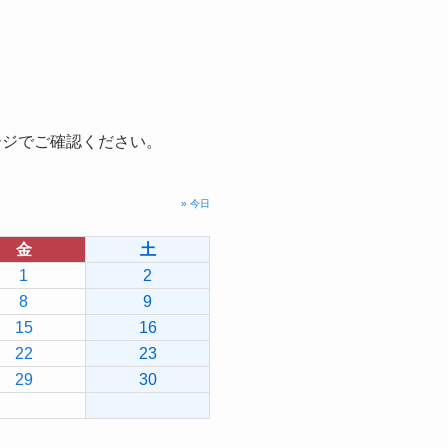
ージでご確認ください。
» 今日
金
土
1
2
8
9
15
16
22
23
29
30