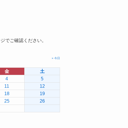
ージでご確認ください。
» 今日
金
土
4
5
11
12
18
19
25
26