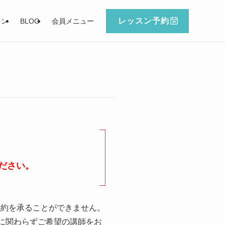
レッスン予約
スン
BLOG
会員メニュー
ださい。
予約を承ることができません。
に関わらずご希望の講師をお