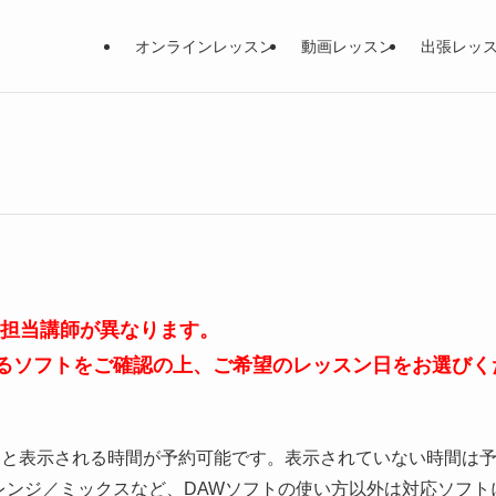
オンラインレッスン
動画レッスン
出張レッ
、担当講師が異なります。
るソフトをご確認の上、ご希望のレッスン日をお選びく
」と表示される時間が予約可能です。表示されていない時間は
レンジ／ミックスなど、DAWソフトの使い方以外は対応ソフト