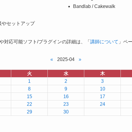
Bandlab / Cakewalk
談やセットアップ
や対応可能ソフト/プラグインの詳細は、「
講師について
」ペ
«
2025-04
»
火
水
木
1
2
3
8
9
10
15
16
17
22
23
24
29
30