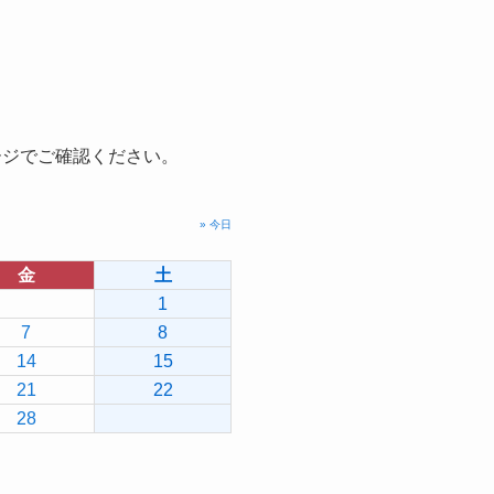
ージでご確認ください。
» 今日
金
土
1
7
8
14
15
21
22
28