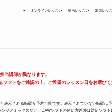
オンラインレッスン
動画レッスン
出張レッ
、担当講師が異なります。
るソフトをご確認の上、ご希望のレッスン日をお選びく
」と表示される時間が予約可能です。表示されていない時間は
レンジ／ミックスなど、DAWソフトの使い方以外は対応ソフト