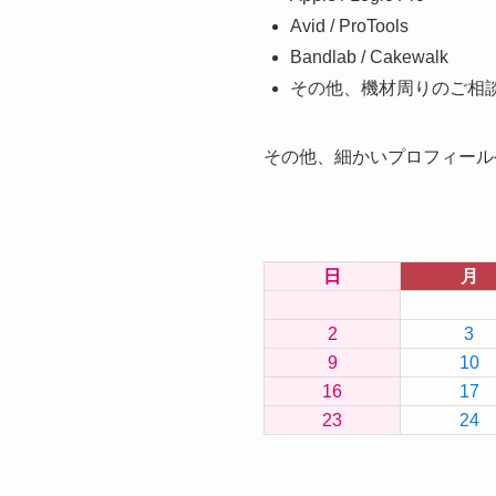
Avid / ProTools
Bandlab / Cakewalk
その他、機材周りのご相
その他、細かいプロフィール
日
月
2
3
9
10
16
17
23
24