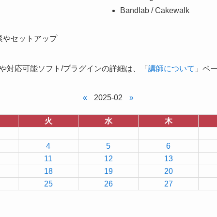
Bandlab / Cakewalk
談やセットアップ
や対応可能ソフト/プラグインの詳細は、「
講師について
」ペ
«
2025-02
»
火
水
木
4
5
6
11
12
13
18
19
20
25
26
27