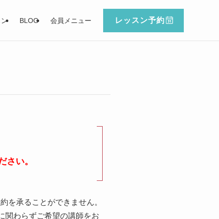
レッスン予約
スン
BLOG
会員メニュー
ださい。
予約を承ることができません。
に関わらずご希望の講師をお