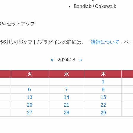
Bandlab / Cakewalk
談やセットアップ
や対応可能ソフト/プラグインの詳細は、「
講師について
」ペ
«
2024-08
»
火
水
木
1
6
7
8
13
14
15
20
21
22
27
28
29