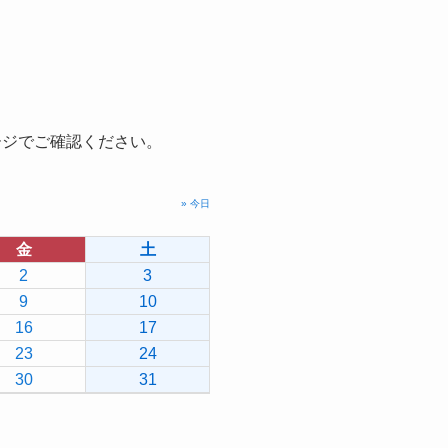
ージでご確認ください。
» 今日
金
土
2
3
9
10
16
17
23
24
30
31