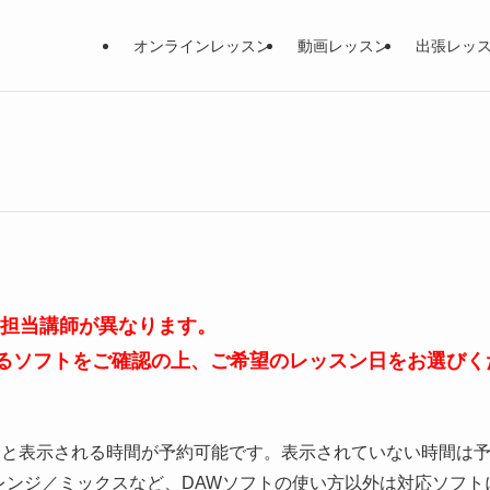
オンラインレッスン
動画レッスン
出張レッ
、担当講師が異なります。
るソフトをご確認の上、ご希望のレッスン日をお選びく
」と表示される時間が予約可能です。表示されていない時間は
レンジ／ミックスなど、DAWソフトの使い方以外は対応ソフト