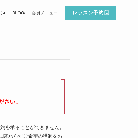
レッスン予約
スン
BLOG
会員メニュー
ださい。
予約を承ることができません。
に関わらずご希望の講師をお